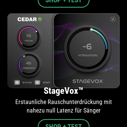
StageVox™
Erstaunliche Rauschunterdrückung mit
nahezu null Latenz für Sänger
SHOP + TEST