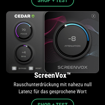
SHOP + TEST
ScreenVox™
Rauschunterdrückung mit nahezu null
Latenz für das gesprochene Wort
SHOP + TEST