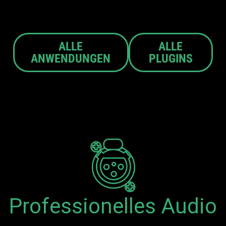
ALLE
ALLE
ANWENDUNGEN
PLUGINS
Professionelles Audio